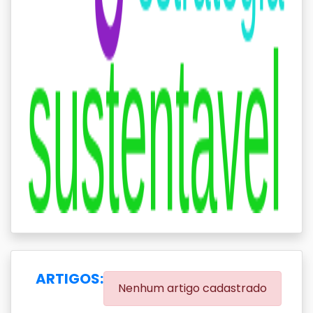
ARTIGOS:
Nenhum artigo cadastrado