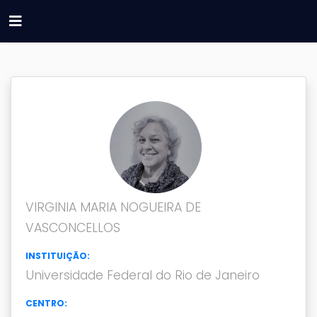
VIRGINIA MARIA NOGUEIRA DE
VASCONCELLOS
INSTITUIÇÃO:
Universidade Federal do Rio de Janeiro
CENTRO: