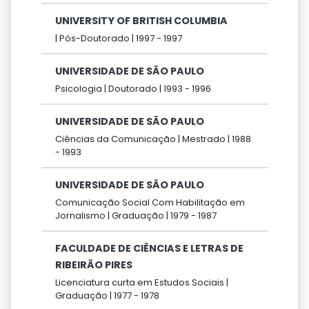
UNIVERSITY OF BRITISH COLUMBIA
|
Pós-Doutorado |
1997 -
1997
UNIVERSIDADE DE SÃO PAULO
Psicologia |
Doutorado |
1993 -
1996
UNIVERSIDADE DE SÃO PAULO
Ciências da Comunicação |
Mestrado |
1988
-
1993
UNIVERSIDADE DE SÃO PAULO
Comunicação Social Com Habilitação em
Jornalismo |
Graduação |
1979 -
1987
FACULDADE DE CIÊNCIAS E LETRAS DE
RIBEIRÃO PIRES
Licenciatura curta em Estudos Sociais |
Graduação |
1977 -
1978