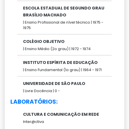
ESCOLA ESTADUAL DE SEGUNDO GRAU
BRASÍLIO MACHADO
|
Ensino Profissional de nível técnico |
1975 -
1975
COLÉGIO OBJETIVO
|
Ensino Médio (2o grau) |
1972 -
1974
INSTITUTO ESPÍRITA DE EDUCAÇÃO
|
Ensino Fundamental (1o grau) |
1964 -
1971
UNIVERSIDADE DE SÃO PAULO
|
Livre Docência |
0 -
LABORATÓRIOS:
CULTURA E COMUNICAÇÃO EM REDE
Inter@ctiva