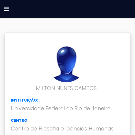
MILTON NUNES CAMPOS
INSTITUIÇÃO:
Universidade Federal do Rio de Janeiro
CENTRO:
Centro de Filosofia e Ciências Humanas