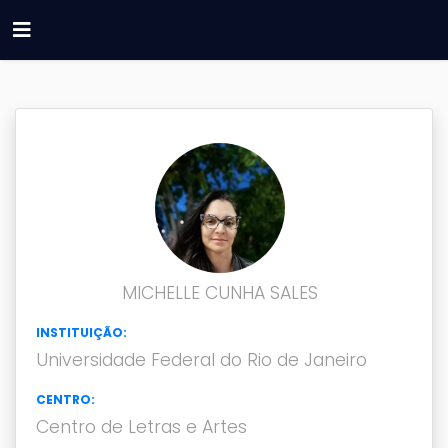
MICHELLE CUNHA SALES
INSTITUIÇÃO:
Universidade Federal do Rio de Janeiro
CENTRO:
Centro de Letras e Artes