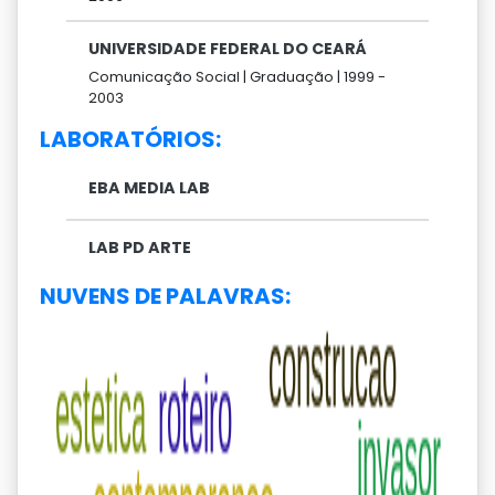
UNIVERSIDADE FEDERAL DO CEARÁ
Comunicação Social |
Graduação |
1999 -
2003
LABORATÓRIOS:
EBA MEDIA LAB
LAB PD ARTE
NUVENS DE PALAVRAS: