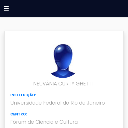
NEUVÂNIA CURTY GHETTI
INSTITUIÇÃO:
Universidade Federal do Rio de Janeiro
CENTRO:
Fórum de Ciência e Cultura