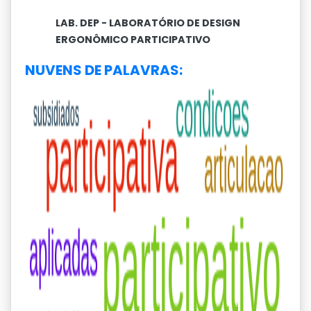
LAB. DEP - LABORATÓRIO DE DESIGN
ERGONÔMICO PARTICIPATIVO
NUVENS DE PALAVRAS: