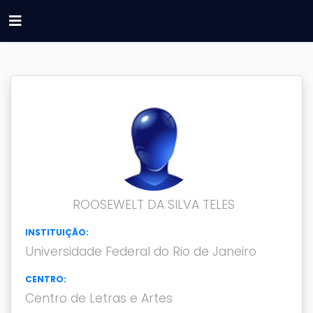
ROOSEWELT DA SILVA TELES
INSTITUIÇÃO:
Universidade Federal do Rio de Janeiro
CENTRO:
Centro de Letras e Artes