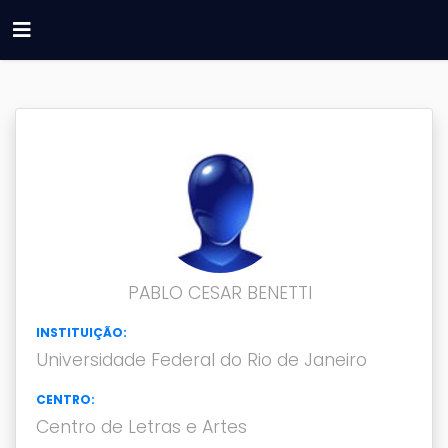
PABLO CESAR BENETTI
INSTITUIÇÃO:
Universidade Federal do Rio de Janeiro
CENTRO:
Centro de Letras e Artes