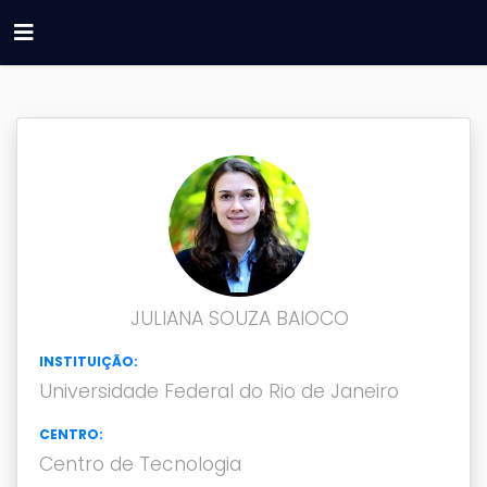
JULIANA SOUZA BAIOCO
INSTITUIÇÃO:
Universidade Federal do Rio de Janeiro
CENTRO:
Centro de Tecnologia