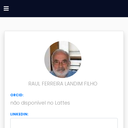
RAUL FERREIRA LANDIM FILHO
ORCID:
não disponível no Lattes
LINKEDIN: