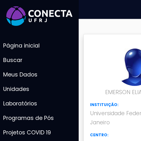
Página inicial
Buscar
Meus Dados
Unidades
EMERSON ELI
Laboratórios
INSTITUIÇÃO:
Universidade Feder
Programas de Pós
Janeiro
Projetos COVID 19
CENTRO: