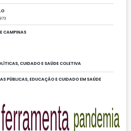
LO
1973
DE CAMPINAS
ÍTICAS, CUIDADO E SAÚDE COLETIVA
AS PÚBLICAS, EDUCAÇÃO E CUIDADO EM SAÚDE