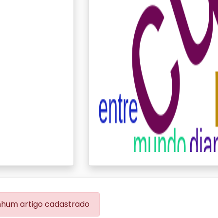
hum artigo cadastrado