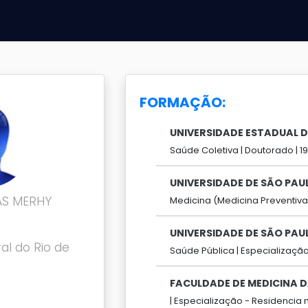
FORMAÇÃO:
UNIVERSIDADE ESTADUAL 
Saúde Coletiva |
Doutorado |
1
UNIVERSIDADE DE SÃO PAU
AS MERHY
Medicina (Medicina Preventiva
UNIVERSIDADE DE SÃO PAU
al do Rio de
Saúde Pública |
Especialização
FACULDADE DE MEDICINA D
|
Especialização - Residencia 