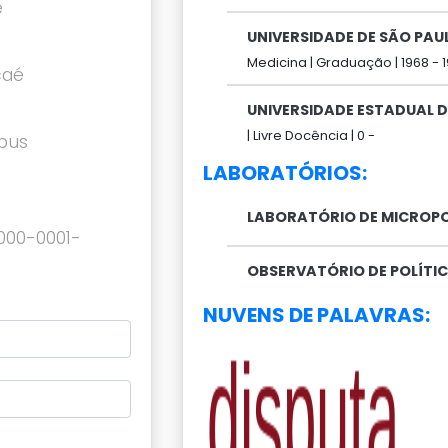
é
UNIVERSIDADE DE SÃO PAU
Medicina |
Graduação |
1968 -
caé
UNIVERSIDADE ESTADUAL 
|
Livre Docência |
0 -
pus
LABORATÓRIOS:
LABORATÓRIO DE MICROPOL
0000-0001-
OBSERVATÓRIO DE POLÍTIC
NUVENS DE PALAVRAS: