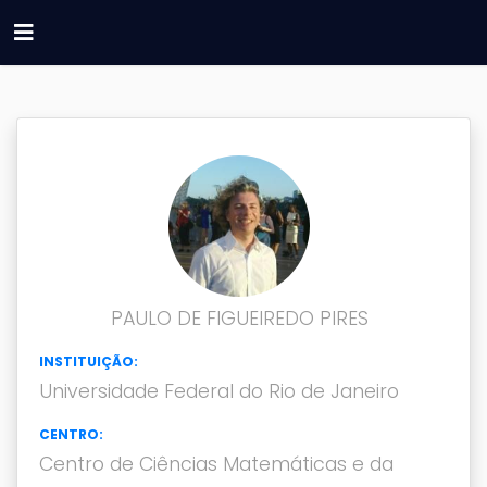
PAULO DE FIGUEIREDO PIRES
INSTITUIÇÃO:
Universidade Federal do Rio de Janeiro
CENTRO:
Centro de Ciências Matemáticas e da