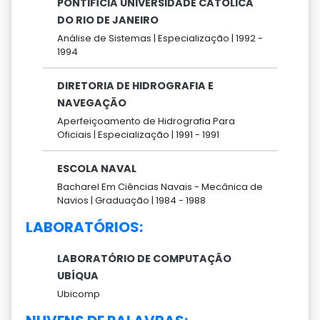
PONTIFÍCIA UNIVERSIDADE CATÓLICA
DO RIO DE JANEIRO
Análise de Sistemas |
Especialização |
1992 -
1994
DIRETORIA DE HIDROGRAFIA E
NAVEGAÇÃO
Aperfeiçoamento de Hidrografia Para
Oficiais |
Especialização |
1991 -
1991
ESCOLA NAVAL
Bacharel Em Ciências Navais - Mecânica de
Navios |
Graduação |
1984 -
1988
LABORATÓRIOS:
LABORATÓRIO DE COMPUTAÇÃO
UBÍQUA
Ubicomp