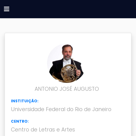
ANTONIO JOSÉ AUGUSTO
INSTITUIÇÃO:
Universidade Federal do Rio de Janeiro
CENTRO:
Centro de Letras e Artes