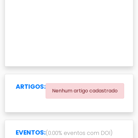
ARTIGOS:
Nenhum artigo cadastrado
EVENTOS:
(0.00% eventos com DOI)