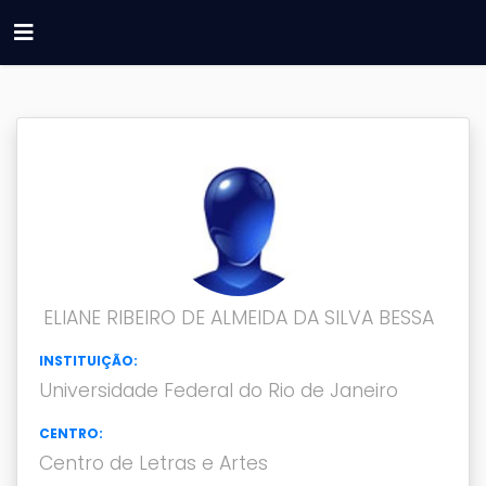
ELIANE RIBEIRO DE ALMEIDA DA SILVA BESSA
INSTITUIÇÃO:
Universidade Federal do Rio de Janeiro
CENTRO:
Centro de Letras e Artes