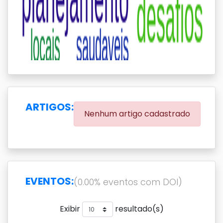
ARTIGOS:
Nenhum artigo cadastrado
EVENTOS:
(0.00% eventos com DOI)
Exibir
resultado(s)