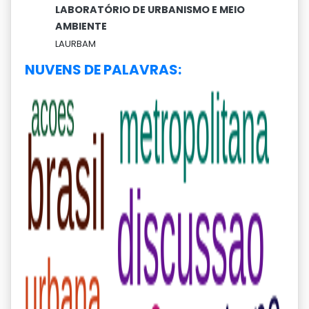
LABORATÓRIO DE URBANISMO E MEIO
AMBIENTE
LAURBAM
NUVENS DE PALAVRAS: