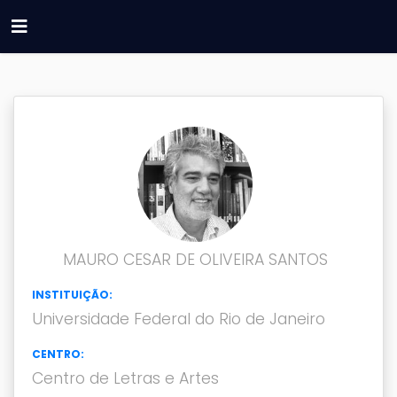
MAURO CESAR DE OLIVEIRA SANTOS
INSTITUIÇÃO:
Universidade Federal do Rio de Janeiro
CENTRO:
Centro de Letras e Artes