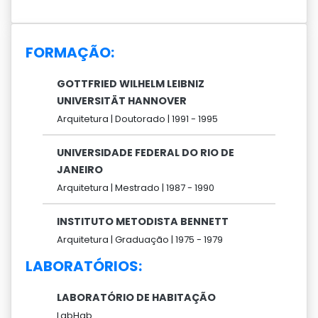
FORMAÇÃO:
GOTTFRIED WILHELM LEIBNIZ
UNIVERSITÄT HANNOVER
Arquitetura |
Doutorado |
1991 -
1995
UNIVERSIDADE FEDERAL DO RIO DE
JANEIRO
Arquitetura |
Mestrado |
1987 -
1990
INSTITUTO METODISTA BENNETT
Arquitetura |
Graduação |
1975 -
1979
LABORATÓRIOS:
LABORATÓRIO DE HABITAÇÃO
LabHab