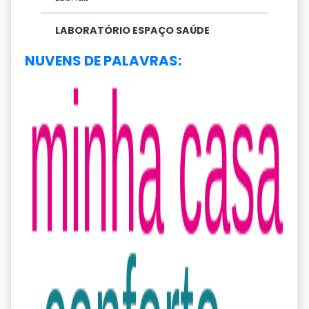
LABORATÓRIO ESPAÇO SAÚDE
NUVENS DE PALAVRAS: