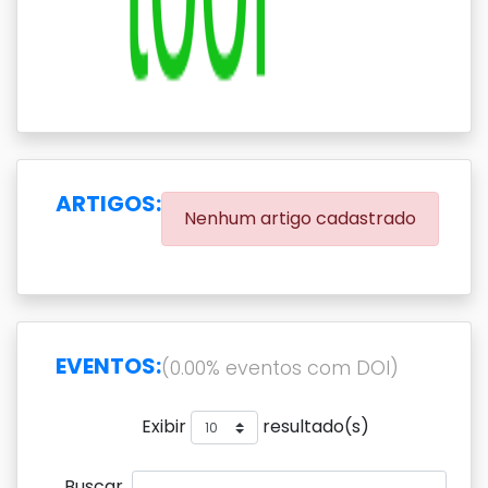
ARTIGOS:
Nenhum artigo cadastrado
EVENTOS:
(0.00% eventos com DOI)
Exibir
resultado(s)
Buscar