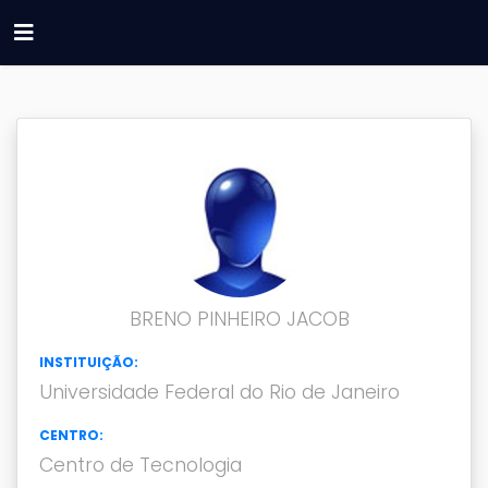
BRENO PINHEIRO JACOB
INSTITUIÇÃO:
Universidade Federal do Rio de Janeiro
CENTRO:
Centro de Tecnologia