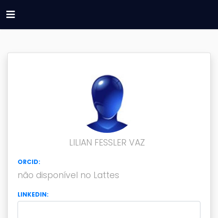
LILIAN FESSLER VAZ
ORCID:
não disponível no Lattes
LINKEDIN: