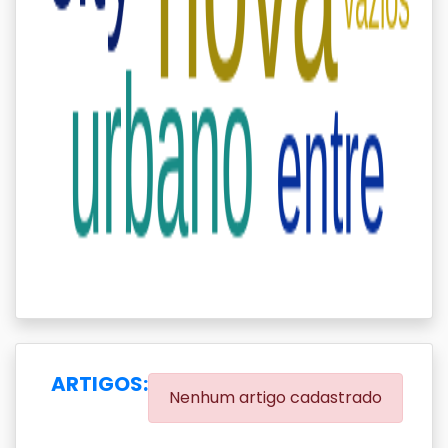
ARTIGOS:
Nenhum artigo cadastrado