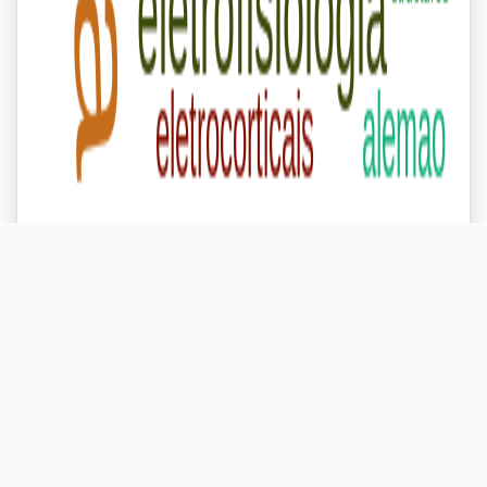
ARTIGOS:
Nenhum artigo cadastrado
EVENTOS: