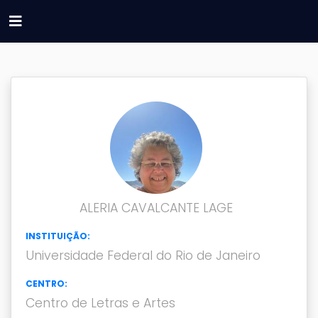
ALERIA CAVALCANTE LAGE
INSTITUIÇÃO:
Universidade Federal do Rio de Janeiro
CENTRO:
Centro de Letras e Artes