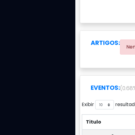
ARTIGOS:
Nen
EVENTOS:
(0.68
Exibir
resultad
Titulo
Titulo