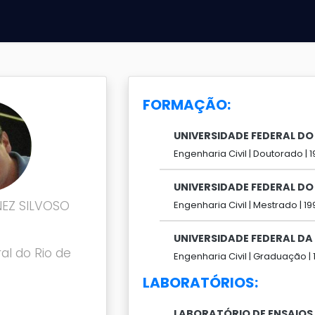
FORMAÇÃO:
UNIVERSIDADE FEDERAL DO 
Engenharia Civil |
Doutorado |
1
UNIVERSIDADE FEDERAL DO 
EZ SILVOSO
Engenharia Civil |
Mestrado |
19
UNIVERSIDADE FEDERAL DA
al do Rio de
Engenharia Civil |
Graduação |
LABORATÓRIOS:
LABORATÓRIO DE ENSAIOS