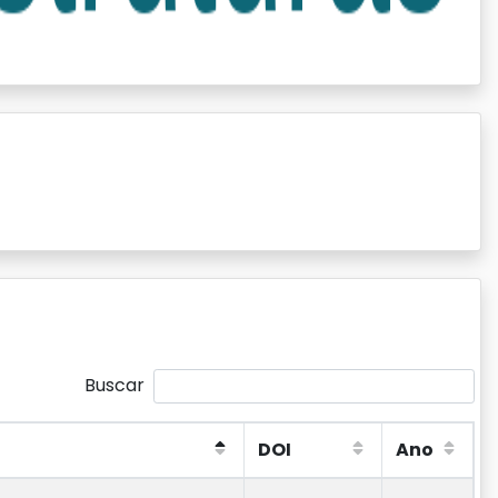
Buscar
DOI
Ano
DOI
Ano