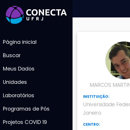
Página inicial
Buscar
Meus Dados
Unidades
MARCOS MARTIN
Laboratórios
INSTITUIÇÃO:
Universidade Feder
Programas de Pós
Janeiro
Projetos COVID 19
CENTRO: