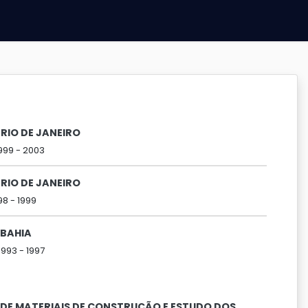
RIO DE JANEIRO
999 -
2003
RIO DE JANEIRO
98 -
1999
 BAHIA
1993 -
1997
 DE MATERIAIS DE CONSTRUÇÃO E ESTUDO DOS