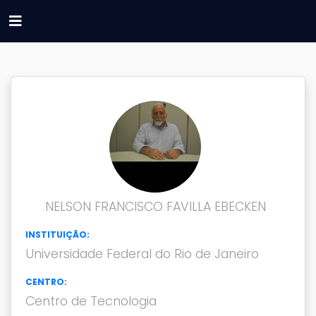
NELSON FRANCISCO FAVILLA EBECKEN
INSTITUIÇÃO:
Universidade Federal do Rio de Janeiro
CENTRO:
Centro de Tecnologia