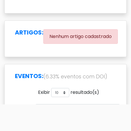
ARTIGOS:
Nenhum artigo cadastrado
EVENTOS:
(6.33% eventos com DOI)
Exibir
resultado(s)
Buscar
Titulo
DOI
Ano