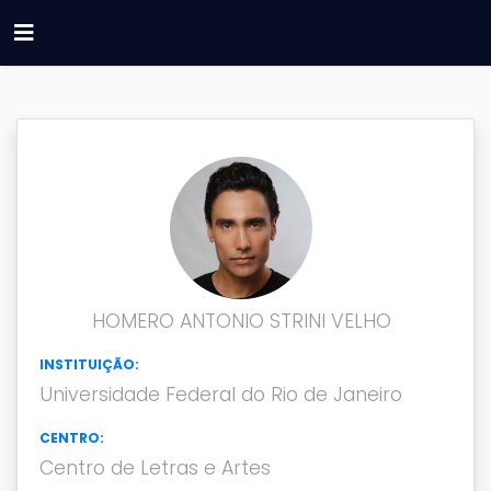
HOMERO ANTONIO STRINI VELHO
INSTITUIÇÃO:
Universidade Federal do Rio de Janeiro
CENTRO:
Centro de Letras e Artes