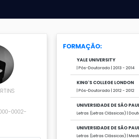
FORMAÇÃO:
YALE UNIVERSITY
|
Pós-Doutorado |
2013 -
2014
KING'S COLLEGE LONDON
RTINS
|
Pós-Doutorado |
2012 -
2012
UNIVERSIDADE DE SÃO PAU
0000-0002-
Letras (Letras Clássicas) |
Dout
UNIVERSIDADE DE SÃO PAU
Letras (Letras Clássicas) |
Mest