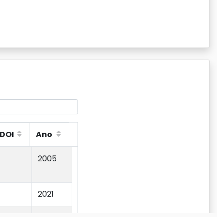
DOI
Ano
DOI
Ano
2005
2021