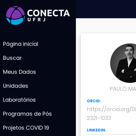
Página inicial
Buscar
Meus Dados
Unidades
PAULO MA
Laboratórios
ORCID:
https://orcid.org/
Programas de Pós
2321-1033
Projetos COVID 19
LINKEDIN: