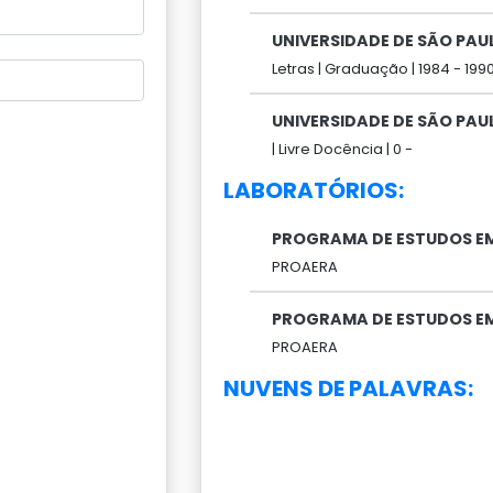
UNIVERSIDADE DE SÃO PAU
Letras |
Graduação |
1984 -
199
UNIVERSIDADE DE SÃO PAU
|
Livre Docência |
0 -
LABORATÓRIOS:
PROGRAMA DE ESTUDOS EM
PROAERA
PROGRAMA DE ESTUDOS EM
PROAERA
NUVENS DE PALAVRAS: