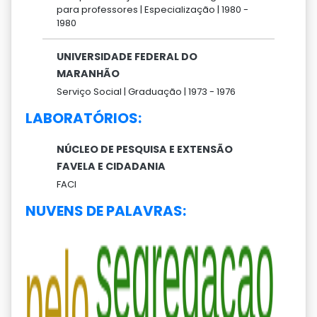
para professores |
Especialização |
1980 -
1980
UNIVERSIDADE FEDERAL DO
MARANHÃO
Serviço Social |
Graduação |
1973 -
1976
LABORATÓRIOS:
NÚCLEO DE PESQUISA E EXTENSÃO
FAVELA E CIDADANIA
FACI
NUVENS DE PALAVRAS: