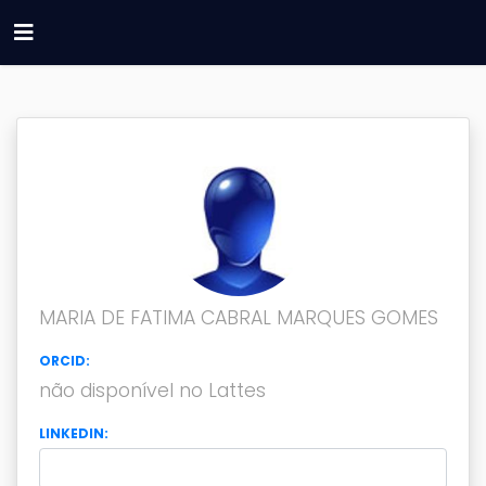
MARIA DE FATIMA CABRAL MARQUES GOMES
ORCID:
não disponível no Lattes
LINKEDIN: