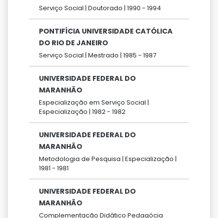
Serviço Social |
Doutorado |
1990 -
1994
PONTIFÍCIA UNIVERSIDADE CATÓLICA
DO RIO DE JANEIRO
Serviço Social |
Mestrado |
1985 -
1987
UNIVERSIDADE FEDERAL DO
MARANHÃO
Especialização em Serviço Social |
Especialização |
1982 -
1982
UNIVERSIDADE FEDERAL DO
MARANHÃO
Metodologia de Pesquisa |
Especialização |
1981 -
1981
UNIVERSIDADE FEDERAL DO
MARANHÃO
Complementação Didático Pedagócia