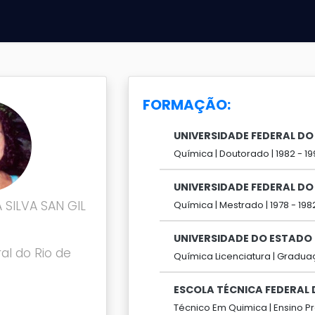
FORMAÇÃO:
UNIVERSIDADE FEDERAL DO 
Química |
Doutorado |
1982 -
19
UNIVERSIDADE FEDERAL DO 
SILVA SAN GIL
Química |
Mestrado |
1978 -
198
UNIVERSIDADE DO ESTADO 
al do Rio de
Química Licenciatura |
Graduaç
ESCOLA TÉCNICA FEDERAL 
Técnico Em Quimica |
Ensino Pr