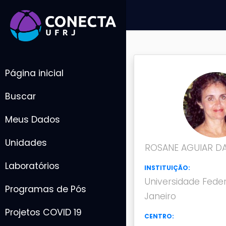
Página inicial
Buscar
Meus Dados
Unidades
ROSANE AGUIAR DA 
Laboratórios
INSTITUIÇÃO:
Universidade Feder
Programas de Pós
Janeiro
Projetos COVID 19
CENTRO: