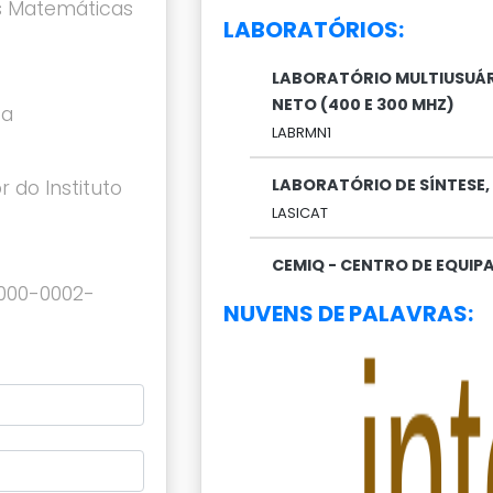
s Matemáticas
LABORATÓRIOS:
LABORATÓRIO MULTIUSUÁRI
NETO (400 E 300 MHZ)
ca
LABRMN1
LABORATÓRIO DE SÍNTESE
r do Instituto
LASICAT
CEMIQ - CENTRO DE EQUI
0000-0002-
NUVENS DE PALAVRAS: