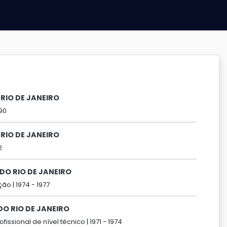
RIO DE JANEIRO
90
RIO DE JANEIRO
2
DO RIO DE JANEIRO
ão |
1974 -
1977
DO RIO DE JANEIRO
ofissional de nível técnico |
1971 -
1974