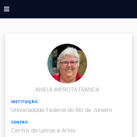
ANIELA IMPROTA FRANCA
INSTITUIÇÃO:
Universidade Federal do Rio de Janeiro
CENTRO:
Centro de Letras e Artes