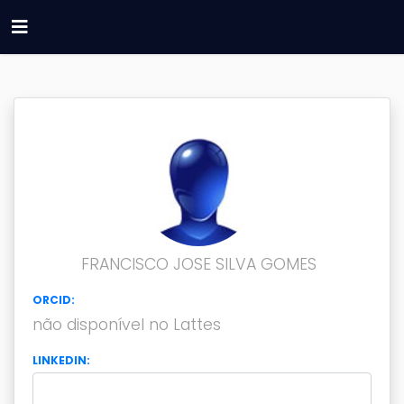
FRANCISCO JOSE SILVA GOMES
ORCID:
não disponível no Lattes
LINKEDIN: