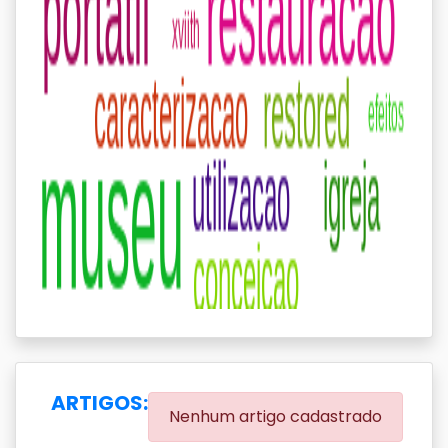
ARTIGOS:
Nenhum artigo cadastrado