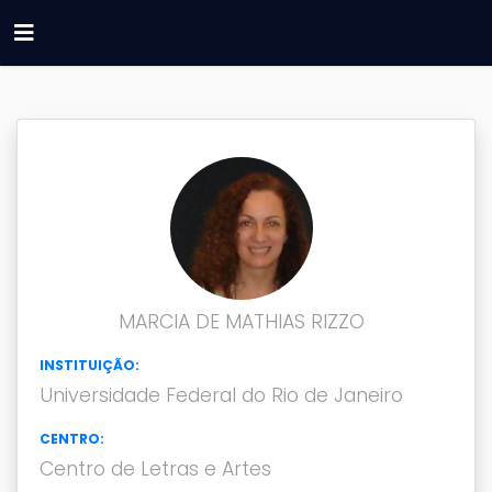
MARCIA DE MATHIAS RIZZO
INSTITUIÇÃO:
Universidade Federal do Rio de Janeiro
CENTRO:
Centro de Letras e Artes