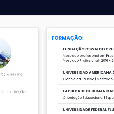
FORMAÇÃO:
FUNDAÇÃO OSWALDO CRU
Mestrado profissional em Pres
Mestrado Profissional |
2016 -
2
UNIVERSIDAD AMERICANA 
RO VIEGAS
Ciência da Educão |
Mestrado 
al do Rio de
FACULDADE DE HUMANIDADE
Orientação Educacional |
Espe
UNIVERSIDADE FEDERAL FL