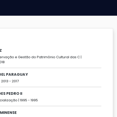
Z
ervação e Gestão do Patrimônio Cultural das C |
018
DEL PARAGUAY
|
2013 -
2017
S PEDRO II
cialização |
1995 -
1995
UMINENSE