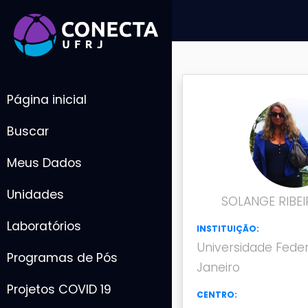
Página inicial
Buscar
Meus Dados
Unidades
SOLANGE RIBEI
Laboratórios
INSTITUIÇÃO:
Universidade Feder
Programas de Pós
Janeiro
Projetos COVID 19
CENTRO: