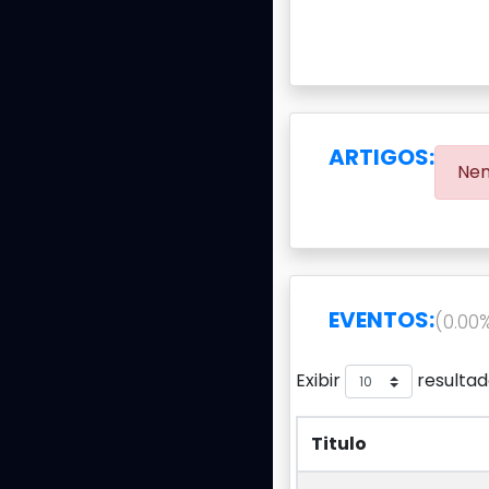
ARTIGOS:
Nen
EVENTOS:
(0.00
Exibir
resultad
Titulo
Titulo