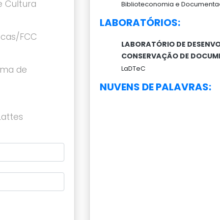
e Cultura
Biblioteconomia e Documenta
LABORATÓRIOS:
tecas/FCC
LABORATÓRIO DE DESENVO
CONSERVAÇÃO DE DOCUM
tema de
LaDTeC
NUVENS DE PALAVRAS:
Lattes