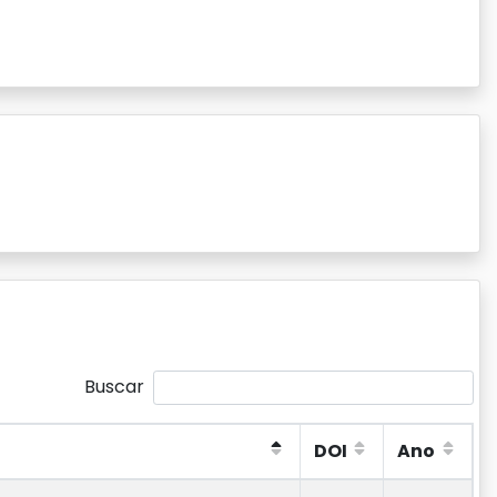
Buscar
DOI
Ano
DOI
Ano