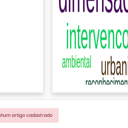
hum artigo cadastrado