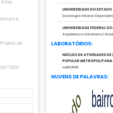
 Artes
UNIVERSIDADE DO ESTADO 
Sociologia Urbana |
Especializ
itetura e
UNIVERSIDADE FEDERAL DO 
Arquitetura e Urbanismo |
Grad
Projeto de
LABORATÓRIOS:
NÚCLEO DE ATIVIDADES DE
POPULAR METROPOLITANA
0000-0001-
naMORAR
NUVENS DE PALAVRAS: