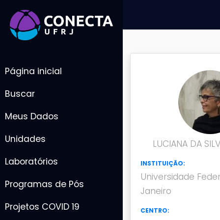
Página inicial
Buscar
Meus Dados
Unidades
LUCIANA DA SIL
Laboratórios
INSTITUIÇÃO:
Universidade Feder
Programas de Pós
Janeiro
Projetos COVID 19
CENTRO: