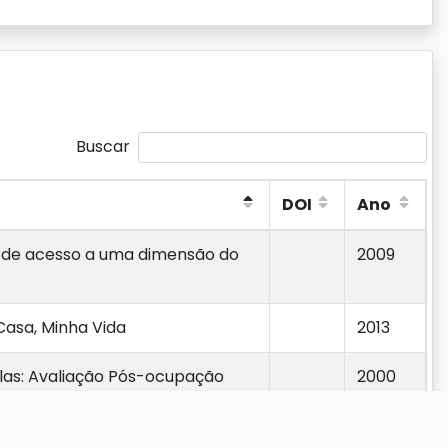
Buscar
DOI
Ano
DOI
Ano
a de acesso a uma dimensão do
2009
Casa, Minha Vida
2013
las: Avaliação Pós-ocupação
2000
avelas
2000