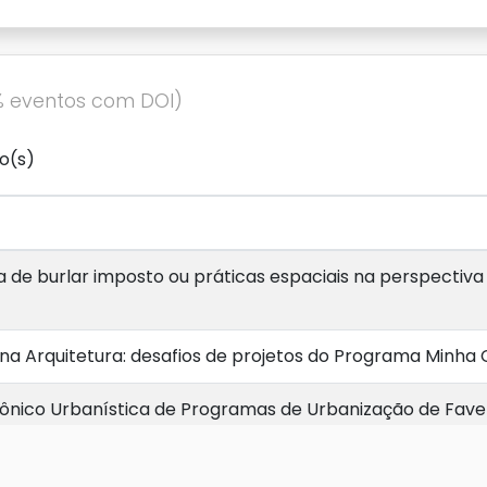
% eventos com DOI)
o(s)
de burlar imposto ou práticas espaciais na perspectiv
na Arquitetura: desafios de projetos do Programa Minha 
ônico Urbanística de Programas de Urbanização de Fave
ônico-Urbanística da de Programas de Urbanização de F