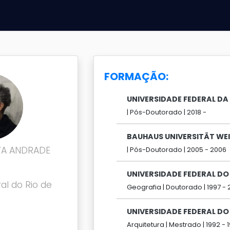
FORMAÇÃO:
UNIVERSIDADE FEDERAL DA
|
Pós-Doutorado |
2018 -
BAUHAUS UNIVERSITÄT WE
VA ANDRADE
|
Pós-Doutorado |
2005 -
2006
UNIVERSIDADE FEDERAL DO 
al do Rio de
Geografia |
Doutorado |
1997 -
UNIVERSIDADE FEDERAL DO 
Arquitetura |
Mestrado |
1992 -