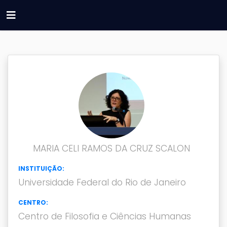
MARIA CELI RAMOS DA CRUZ SCALON
INSTITUIÇÃO:
Universidade Federal do Rio de Janeiro
CENTRO:
Centro de Filosofia e Ciências Humanas