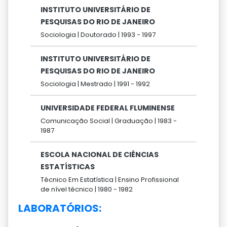
INSTITUTO UNIVERSITÁRIO DE
PESQUISAS DO RIO DE JANEIRO
Sociologia |
Doutorado |
1993 -
1997
INSTITUTO UNIVERSITÁRIO DE
PESQUISAS DO RIO DE JANEIRO
Sociologia |
Mestrado |
1991 -
1992
UNIVERSIDADE FEDERAL FLUMINENSE
Comunicação Social |
Graduação |
1983 -
1987
ESCOLA NACIONAL DE CIÊNCIAS
ESTATÍSTICAS
Técnico Em Estatística |
Ensino Profissional
de nível técnico |
1980 -
1982
LABORATÓRIOS: