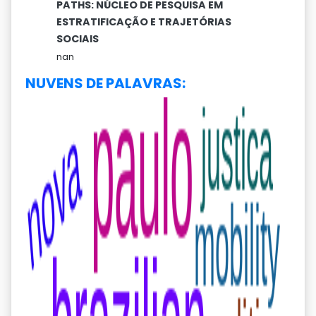
PATHS: NÚCLEO DE PESQUISA EM
ESTRATIFICAÇÃO E TRAJETÓRIAS
SOCIAIS
nan
NUVENS DE PALAVRAS: