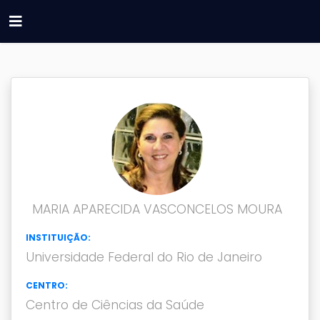
MARIA APARECIDA VASCONCELOS MOURA
INSTITUIÇÃO:
Universidade Federal do Rio de Janeiro
CENTRO:
Centro de Ciências da Saúde