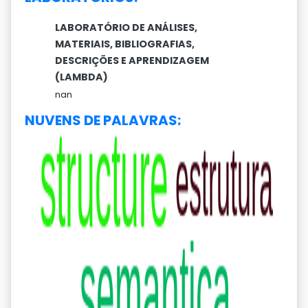
LABORATÓRIO DE ANÁLISES,
MATERIAIS, BIBLIOGRAFIAS,
DESCRIÇÕES E APRENDIZAGEM
(LAMBDA)
nan
NUVENS DE PALAVRAS: