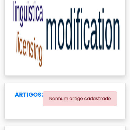
ARTIGOS:
Nenhum artigo cadastrado