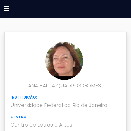
ANA PAULA QUADROS GOMES
INSTITUIÇÃO:
Universidade Federal do Rio de Janeiro
CENTRO:
Centro de Letras e Artes