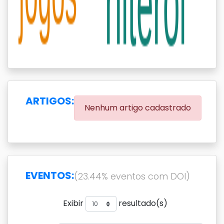
ARTIGOS:
Nenhum artigo cadastrado
EVENTOS:
(23.44% eventos com DOI)
Exibir
resultado(s)