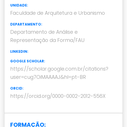
UNIDADE:
Faculdade de Arquitetura e Urbanismo
DEPARTAMENTO:
Departamento de Análise e
Representação da Forma/FAU
LINKEDIN:
GOOGLE SCHOLAR:
https://scholar.google.com.br/citations?
user=cug7OiMAAAAJ&hl=pt-BR
ORCID:
https://orcid.org/0000-0002-2012-556X
FORMAÇÃO: