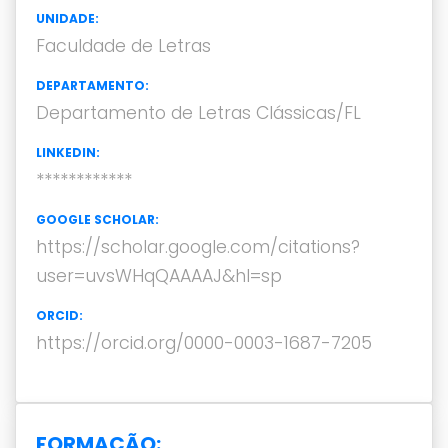
UNIDADE:
Faculdade de Letras
DEPARTAMENTO:
Departamento de Letras Clássicas/FL
LINKEDIN:
************
GOOGLE SCHOLAR:
https://scholar.google.com/citations?
user=uvsWHqQAAAAJ&hl=sp
ORCID:
https://orcid.org/0000-0003-1687-7205
FORMAÇÃO: