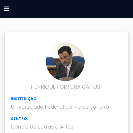
HENRIQUE FORTUNA CAIRUS
INSTITUIÇÃO:
Universidade Federal do Rio de Janeiro
CENTRO:
Centro de Letras e Artes