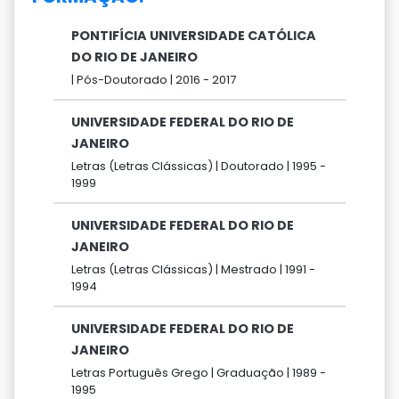
PONTIFÍCIA UNIVERSIDADE CATÓLICA
DO RIO DE JANEIRO
|
Pós-Doutorado |
2016 -
2017
UNIVERSIDADE FEDERAL DO RIO DE
JANEIRO
Letras (Letras Clássicas) |
Doutorado |
1995 -
1999
UNIVERSIDADE FEDERAL DO RIO DE
JANEIRO
Letras (Letras Clássicas) |
Mestrado |
1991 -
1994
UNIVERSIDADE FEDERAL DO RIO DE
JANEIRO
Letras Português Grego |
Graduação |
1989 -
1995