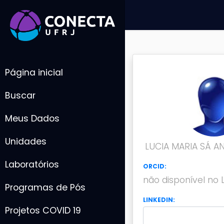
Página inicial
Buscar
Meus Dados
Unidades
LUCIA MARIA SÁ 
Laboratórios
ORCID:
não disponível no 
Programas de Pós
LINKEDIN:
Projetos COVID 19