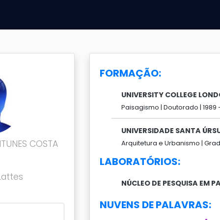
FORMAÇÃO:
UNIVERSITY COLLEGE LON
Paisagismo |
Doutorado |
1989 
UNIVERSIDADE SANTA ÚRS
ANTUNES COSTA
Arquitetura e Urbanismo |
Grad
LABORATÓRIOS:
Lattes
NÚCLEO DE PESQUISA EM P
NUVENS DE PALAVRAS: