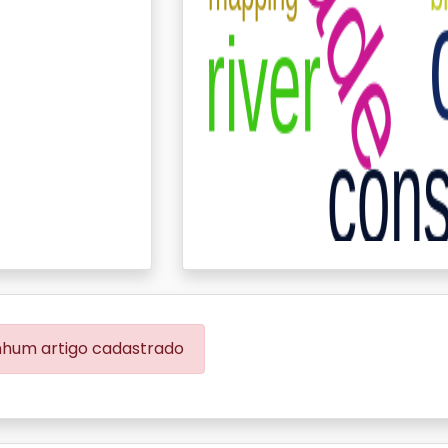
hum artigo cadastrado