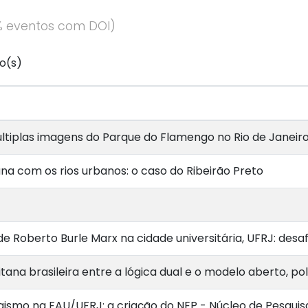
% eventos com DOI)
o(s)
ltiplas imagens do Parque do Flamengo no Rio de Janeir
ana com os rios urbanos: o caso do Ribeirão Preto
 Roberto Burle Marx na cidade universitária, UFRJ: desa
tana brasileira entre a lógica dual e o modelo aberto, po
gismo na FAU/UFRJ: a criação do NEP - Núcleo de Pesqui