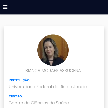
BIANCA MORAES ASSUCENA
INSTITUIÇÃO:
Universidade Federal do Rio de Janeiro
CENTRO:
Centro de Ciências da Saúde