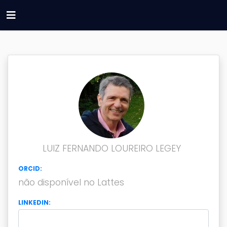
LUIZ FERNANDO LOUREIRO LEGEY
ORCID:
não disponível no Lattes
LINKEDIN: