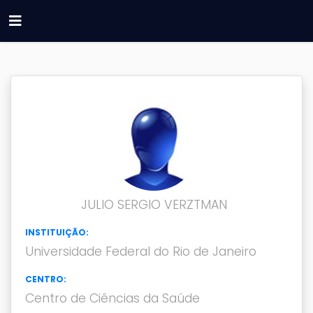
JULIO SERGIO VERZTMAN
INSTITUIÇÃO:
Universidade Federal do Rio de Janeiro
CENTRO:
Centro de Ciências da Saúde