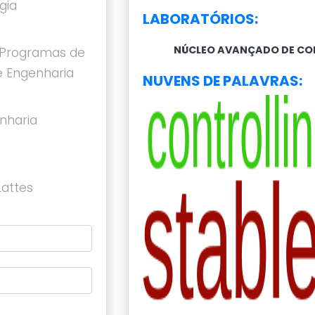
gia
LABORATÓRIOS:
NÚCLEO AVANÇADO DE CO
Programas de
 Engenharia
NUVENS DE PALAVRAS:
nharia
Lattes