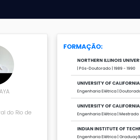
FORMAÇÃO:
NORTHERN ILLINOIS UNIVER
|
Pós-Doutorado |
1989 -
1990
UNIVERSITY OF CALIFORNIA
HAYA
Engenharia Elétrica |
Doutorado
UNIVERSITY OF CALIFORNIA
al do Rio de
Engenharia Elétrica |
Mestrado 
INDIAN INSTITUTE OF TEC
Engenharia Elétrica |
Graduaçã