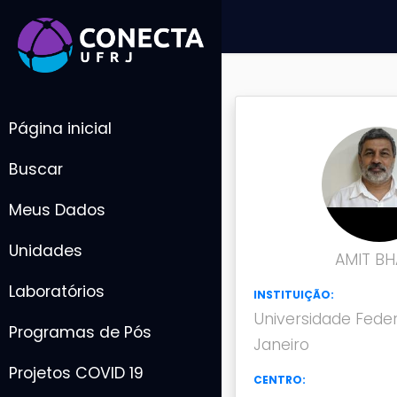
Página inicial
Buscar
Meus Dados
Unidades
AMIT B
Laboratórios
INSTITUIÇÃO:
Universidade Feder
Programas de Pós
Janeiro
Projetos COVID 19
CENTRO: