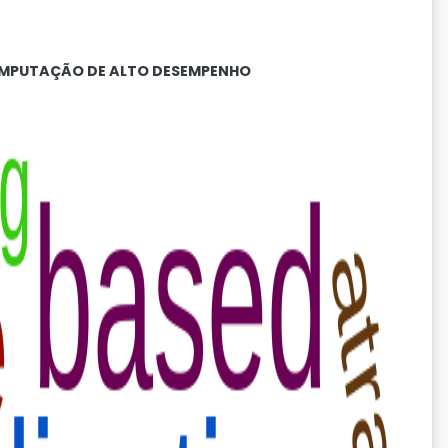
MPUTAÇÃO DE ALTO DESEMPENHO