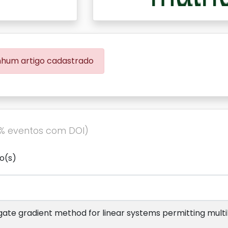
hum artigo cadastrado
2% eventos com DOI)
o(s)
gate gradient method for linear systems permitting mul