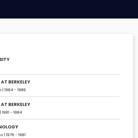
SITY
 AT BERKELEY
 |
1984 -
1986
 AT BERKELEY
|
1981 -
1984
HNOLOGY
o |
1976 -
1981