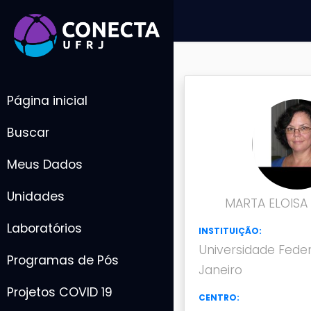
Página inicial
Buscar
Meus Dados
Unidades
MARTA ELOISA
Laboratórios
INSTITUIÇÃO:
Universidade Feder
Programas de Pós
Janeiro
Projetos COVID 19
CENTRO: