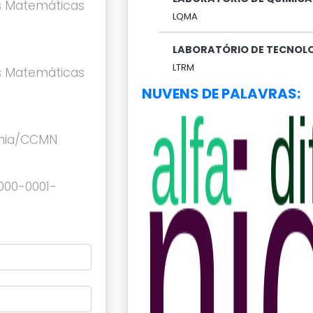
s Matemáticas
LQMA
LABORATÓRIO DE TECNOLO
LTRM
s Matemáticas
NUVENS DE PALAVRAS:
ania/CCMN
0000-0001-