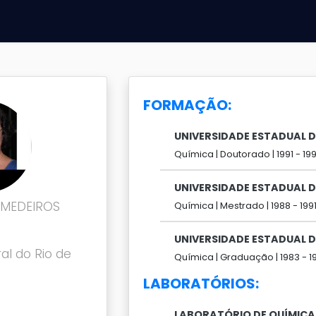
FORMAÇÃO:
UNIVERSIDADE ESTADUAL 
Química |
Doutorado |
1991 -
19
UNIVERSIDADE ESTADUAL 
 MEDEIROS
Química |
Mestrado |
1988 -
199
UNIVERSIDADE ESTADUAL 
al do Rio de
Química |
Graduação |
1983 -
1
LABORATÓRIOS:
LABORATÓRIO DE QUÍMICA