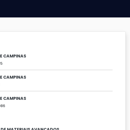
DE CAMPINAS
95
DE CAMPINAS
1
DE CAMPINAS
986
 DE MATERIAIS AVANÇADOS