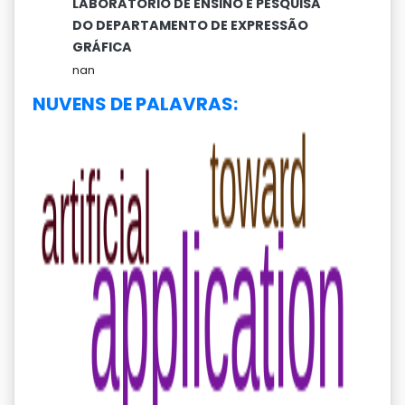
LABORATÓRIO DE ENSINO E PESQUISA
DO DEPARTAMENTO DE EXPRESSÃO
GRÁFICA
nan
NUVENS DE PALAVRAS: