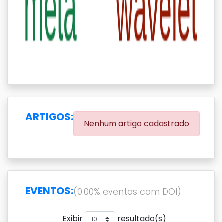
ARTIGOS:
Nenhum artigo cadastrado
EVENTOS:
(0.00% eventos com DOI)
Exibir
resultado(s)