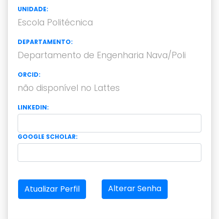
UNIDADE:
Escola Politécnica
DEPARTAMENTO:
Departamento de Engenharia Nava/Poli
ORCID:
não disponível no Lattes
LINKEDIN:
GOOGLE SCHOLAR:
Alterar Senha
Atualizar Perfil