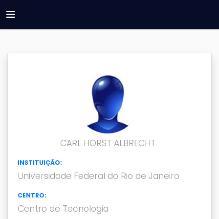
CARL HORST ALBRECHT
INSTITUIÇÃO:
Universidade Federal do Rio de Janeiro
CENTRO:
Centro de Tecnologia