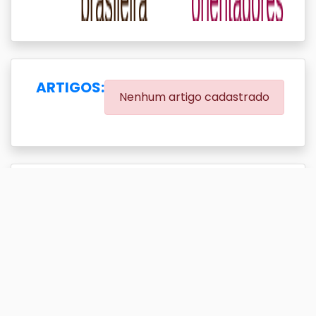
ARTIGOS:
Nenhum artigo cadastrado
EVENTOS:
(0.00% eventos com DOI)
Exibir
resultado(s)
Buscar
Titulo
DOI
Ano