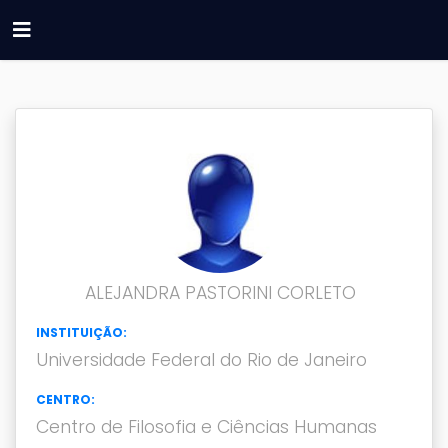
ALEJANDRA PASTORINI CORLETO
INSTITUIÇÃO:
Universidade Federal do Rio de Janeiro
CENTRO:
Centro de Filosofia e Ciências Humanas