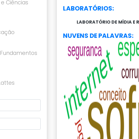
 e Ciências
LABORATÓRIOS:
LABORATÓRIO DE MÍDIA E 
cação
NUVENS DE PALAVRAS:
 Fundamentos
Lattes