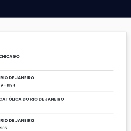
T CHICAGO
RIO DE JANEIRO
89 -
1994
 CATÓLICA DO RIO DE JANEIRO
8
RIO DE JANEIRO
1985