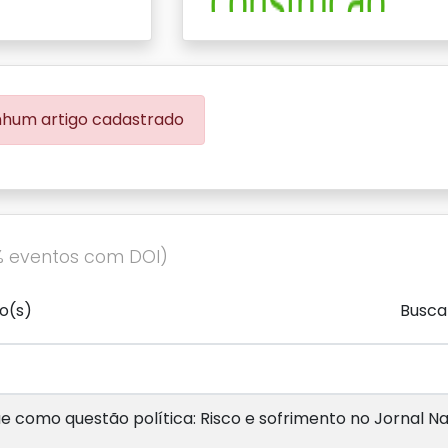
hum artigo cadastrado
% eventos com DOI)
o(s)
Busca
e como questão política: Risco e sofrimento no Jornal N