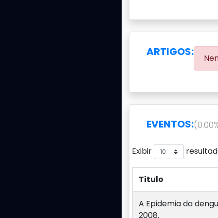
ARTIGOS:
Nen
EVENTOS:
(0.00
Exibir
resultad
Titulo
Titulo
A Epidemia da dengu
2008.