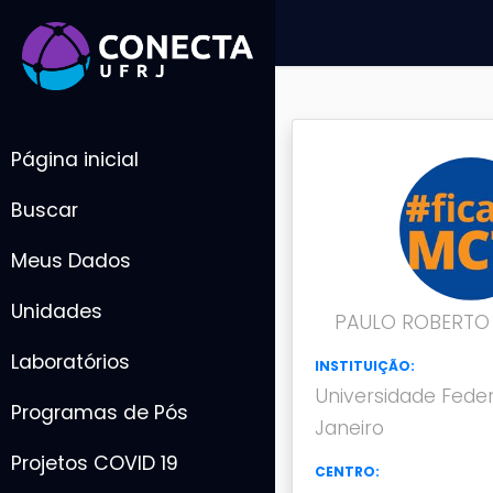
Página inicial
Buscar
Meus Dados
Unidades
PAULO ROBERTO 
Laboratórios
INSTITUIÇÃO:
Universidade Feder
Programas de Pós
Janeiro
Projetos COVID 19
CENTRO: