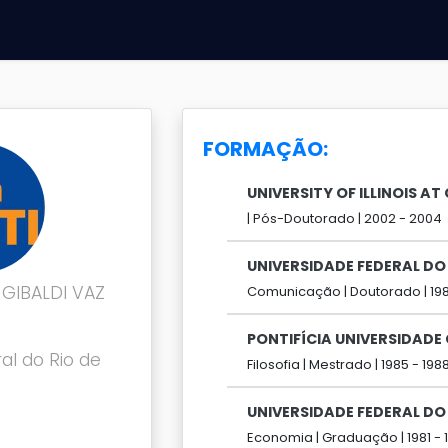
FORMAÇÃO:
UNIVERSITY OF ILLINOIS A
|
Pós-Doutorado |
2002 -
2004
UNIVERSIDADE FEDERAL DO 
GIBALDI VAZ
Comunicação |
Doutorado |
19
PONTIFÍCIA UNIVERSIDADE
al do Rio de
Filosofia |
Mestrado |
1985 -
198
UNIVERSIDADE FEDERAL DO 
Economia |
Graduação |
1981 -