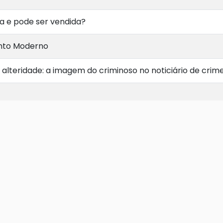
ca e pode ser vendida?
ento Moderno
ua alteridade: a imagem do criminoso no noticiário de crim
ráticas e a evolução da Internet
crifício: a responsabilidade do indivíduo e as configuraçõ
esultados
o
der da ação humana: medicina, mídia e temporalidade