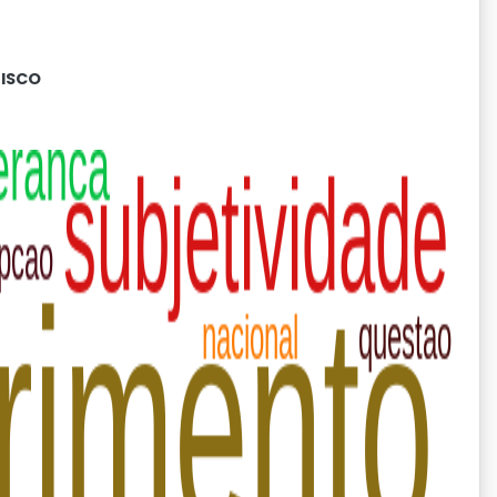
RISCO