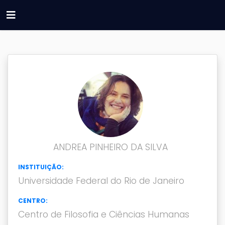
ANDREA PINHEIRO DA SILVA
INSTITUIÇÃO:
Universidade Federal do Rio de Janeiro
CENTRO:
Centro de Filosofia e Ciências Humanas