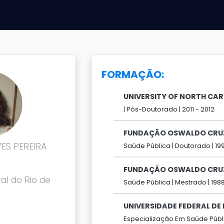
FORMAÇÃO:
UNIVERSITY OF NORTH CA
|
Pós-Doutorado |
2011 -
2012
FUNDAÇÃO OSWALDO CRU
ES PEREIRA
Saúde Pública |
Doutorado |
19
FUNDAÇÃO OSWALDO CRU
al do Rio de
Saúde Pública |
Mestrado |
198
UNIVERSIDADE FEDERAL D
Especialização Em Saúde Públi