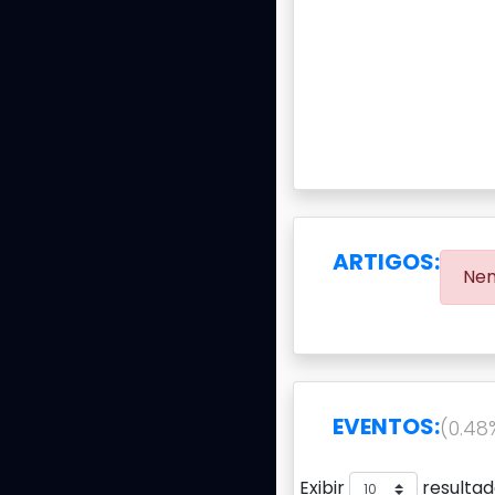
ARTIGOS:
Nen
EVENTOS:
(0.48
Exibir
resultad