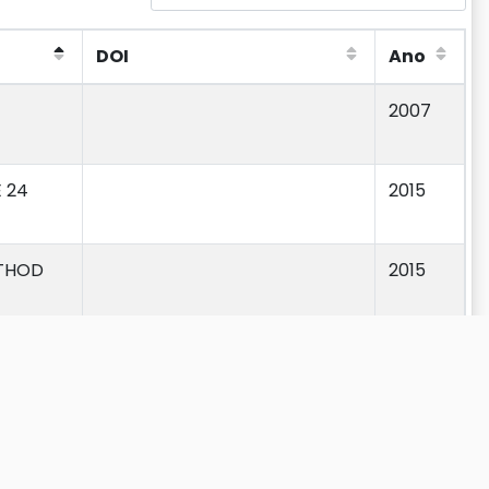
DOI
Ano
DOI
Ano
2007
 24
2015
ETHOD
2015
lls
2013
2000
1997