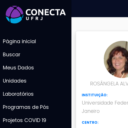
Página inicial
Buscar
Meus Dados
Unidades
ROSÂNGELA ALV
Laboratórios
INSTITUIÇÃO:
Universidade Feder
Programas de Pós
Janeiro
Projetos COVID 19
CENTRO: