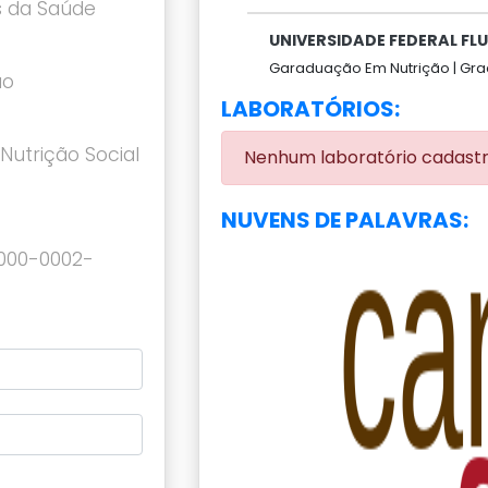
s da Saúde
UNIVERSIDADE FEDERAL FL
Garaduação Em Nutrição |
Gra
ão
LABORATÓRIOS:
utrição Social
Nenhum laboratório cadast
NUVENS DE PALAVRAS:
0000-0002-