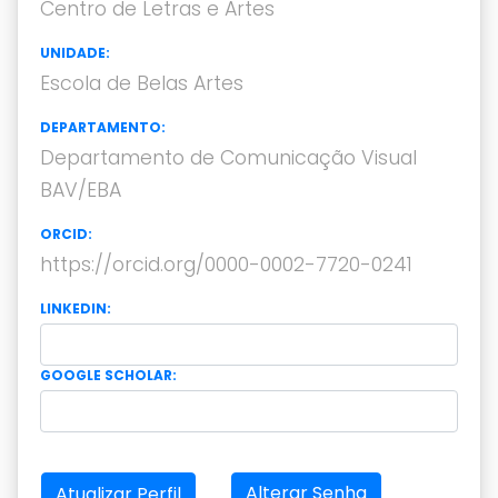
Centro de Letras e Artes
UNIDADE:
Escola de Belas Artes
DEPARTAMENTO:
Departamento de Comunicação Visual
BAV/EBA
ORCID:
https://orcid.org/0000-0002-7720-0241
LINKEDIN:
GOOGLE SCHOLAR:
Alterar Senha
Atualizar Perfil