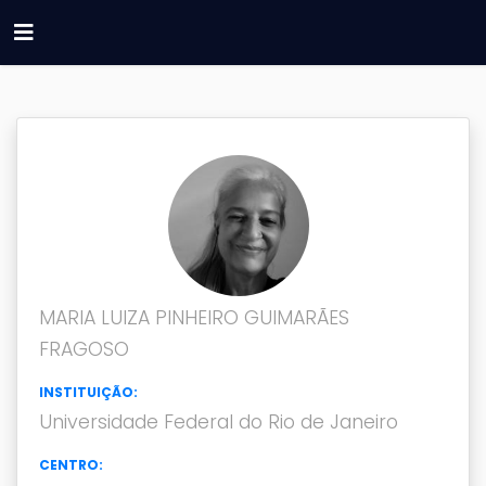
MARIA LUIZA PINHEIRO GUIMARÃES
FRAGOSO
INSTITUIÇÃO:
Universidade Federal do Rio de Janeiro
CENTRO: