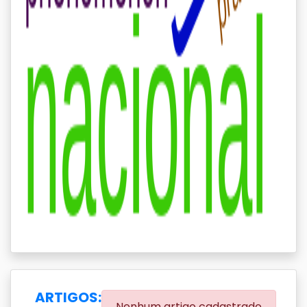
ARTIGOS:
Nenhum artigo cadastrado