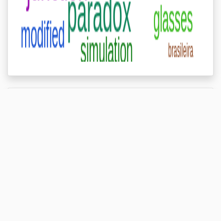
ARTIGOS:
Nenhum artigo cadastrado
EVENTOS:
Nenhum evento cadastrado