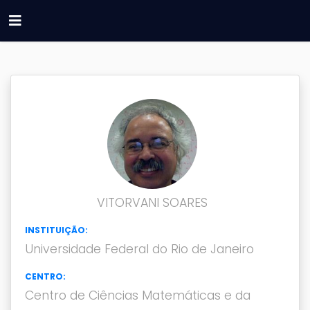
VITORVANI SOARES
INSTITUIÇÃO:
Universidade Federal do Rio de Janeiro
CENTRO:
Centro de Ciências Matemáticas e da