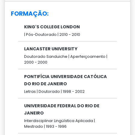
FORMAÇÃO:
KING'S COLLEGE LONDON
|
Pós-Doutorado |
2010 -
2010
LANCASTER UNIVERSITY
Doutorado Sanduiche |
Aperfeiçoamento |
2000 -
2000
PONTIFÍCIA UNIVERSIDADE CATÓLICA
DO RIO DE JANEIRO
Letras |
Doutorado |
1998 -
2002
UNIVERSIDADE FEDERAL DO RIO DE
JANEIRO
Interdisciplinar Lingüística Aplicada |
Mestrado |
1993 -
1996