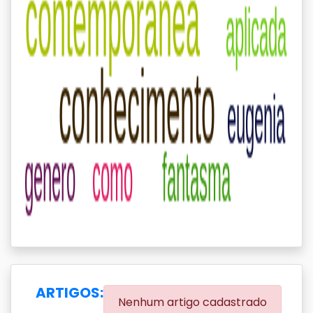
ARTIGOS:
Nenhum artigo cadastrado