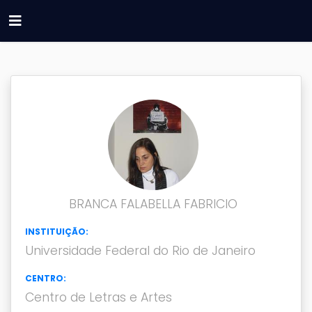
BRANCA FALABELLA FABRICIO
INSTITUIÇÃO:
Universidade Federal do Rio de Janeiro
CENTRO:
Centro de Letras e Artes