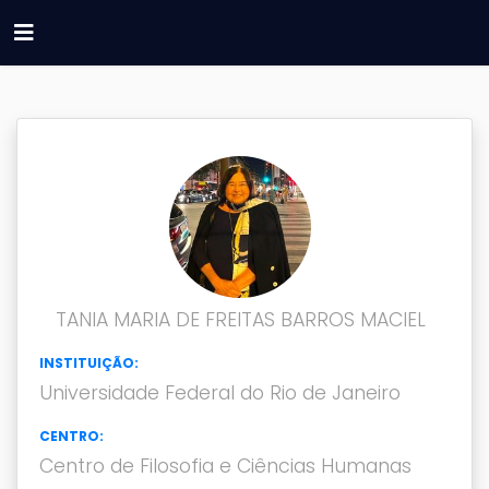
TANIA MARIA DE FREITAS BARROS MACIEL
INSTITUIÇÃO:
Universidade Federal do Rio de Janeiro
CENTRO:
Centro de Filosofia e Ciências Humanas