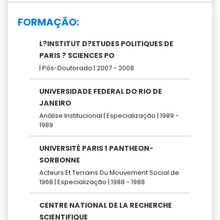
FORMAÇÃO:
L?INSTITUT D?ETUDES POLITIQUES DE
PARIS ? SCIENCES PO
|
Pós-Doutorado |
2007 -
2008
UNIVERSIDADE FEDERAL DO RIO DE
JANEIRO
Análise Institucional |
Especialização |
1989 -
1989
UNIVERSITÉ PARIS 1 PANTHEON-
SORBONNE
Acteurs Et Terrains Du Mouvement Social de
1968 |
Especialização |
1988 -
1988
CENTRE NATIONAL DE LA RECHERCHE
SCIENTIFIQUE