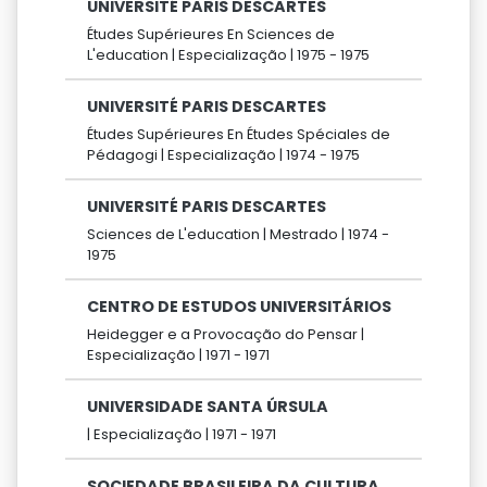
UNIVERSITÉ PARIS DESCARTES
Études Supérieures En Sciences de
L'education |
Especialização |
1975 -
1975
UNIVERSITÉ PARIS DESCARTES
Études Supérieures En Études Spéciales de
Pédagogi |
Especialização |
1974 -
1975
UNIVERSITÉ PARIS DESCARTES
Sciences de L'education |
Mestrado |
1974 -
1975
CENTRO DE ESTUDOS UNIVERSITÁRIOS
Heidegger e a Provocação do Pensar |
Especialização |
1971 -
1971
UNIVERSIDADE SANTA ÚRSULA
|
Especialização |
1971 -
1971
SOCIEDADE BRASILEIRA DA CULTURA