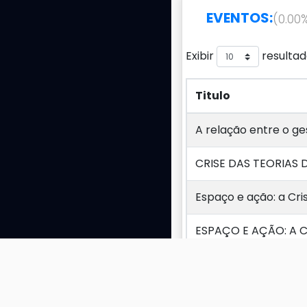
EVENTOS:
(0.00
Exibir
resultad
Titulo
Titulo
A relação entre o g
CRISE DAS TEORIAS
Espaço e ação: a Cri
ESPAÇO E AÇÃO: A 
FOUCAULT
Informação Hoje: fa