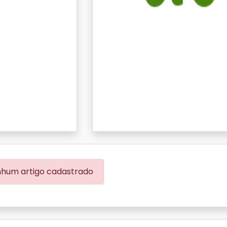
hum artigo cadastrado