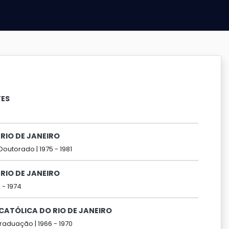
TES
RIO DE JANEIRO
Doutorado |
1975 -
1981
RIO DE JANEIRO
2 -
1974
 CATÓLICA DO RIO DE JANEIRO
raduação |
1966 -
1970