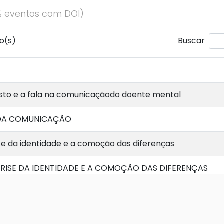
% eventos com DOI)
o(s)
Buscar
esto e a fala na comunicaçãodo doente mental
 DA COMUNICAÇÃO
se da identidade e a comoção das diferenças
CRISE DA IDENTIDADE E A COMOÇÃO DAS DIFERENÇAS
zer jornalístico e capital na pós-modernidade