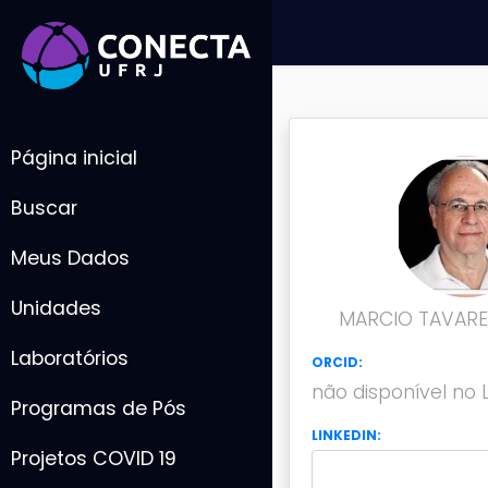
Página inicial
Buscar
Meus Dados
Unidades
MARCIO TAVARE
Laboratórios
ORCID:
não disponível no 
Programas de Pós
LINKEDIN:
Projetos COVID 19