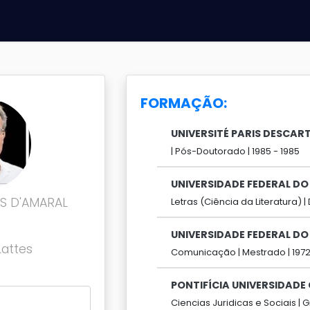
FORMAÇÃO:
UNIVERSITÉ PARIS DESCAR
|
Pós-Doutorado |
1985 -
1985
UNIVERSIDADE FEDERAL DO 
S D'AMARAL
Letras (Ciência da Literatura) |
UNIVERSIDADE FEDERAL DO 
Lattes
Comunicação |
Mestrado |
197
PONTIFÍCIA UNIVERSIDADE
Ciencias Juridicas e Sociais |
G