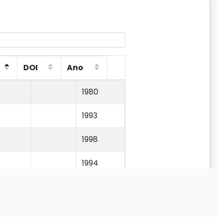
DOI
Ano
DOI
Ano
1980
1993
1998
1994
1998
2013