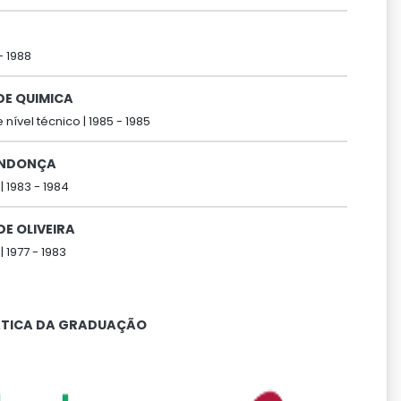
-
1988
DE QUIMICA
 nível técnico |
1985 -
1985
ENDONÇA
|
1983 -
1984
E OLIVEIRA
|
1977 -
1983
ÁTICA DA GRADUAÇÃO