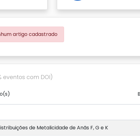
hum artigo cadastrado
% eventos com DOI)
o(s)
istribuições de Metalicidade de Anãs F, G e K