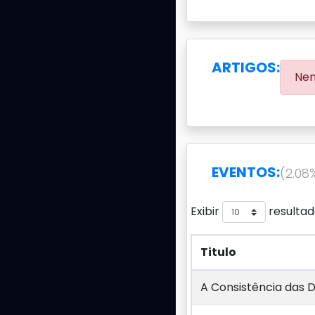
ARTIGOS:
Nen
EVENTOS:
(2.08
Exibir
resultad
Titulo
Titulo
A Consistência das D