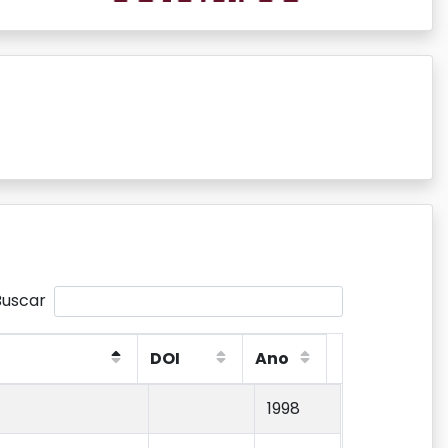
Buscar
DOI
Ano
DOI
Ano
1998