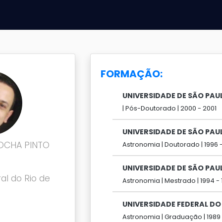
FORMAÇÃO:
UNIVERSIDADE DE SÃO PAU
|
Pós-Doutorado |
2000 -
2001
UNIVERSIDADE DE SÃO PAU
ROCHA PINTO
Astronomia |
Doutorado |
1996 
UNIVERSIDADE DE SÃO PAU
al do Rio de
Astronomia |
Mestrado |
1994 -
UNIVERSIDADE FEDERAL DO 
Astronomia |
Graduação |
1989