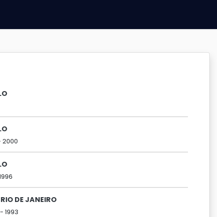
LO
LO
-
2000
LO
1996
RIO DE JANEIRO
 -
1993