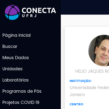
Página inicial
Buscar
Meus Dados
Unidades
HELIO JAQUES 
Laboratórios
INSTITUIÇÃO:
Universidade Feder
Programas de Pós
Janeiro
Projetos COVID 19
CENTRO: