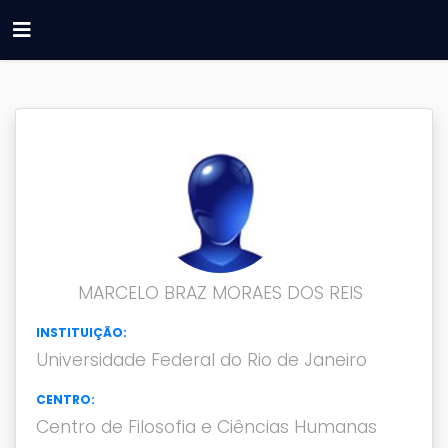
MARCELO BRAZ MORAES DOS REIS
INSTITUIÇÃO:
Universidade Federal do Rio de Janeiro
CENTRO:
Centro de Filosofia e Ciências Humanas